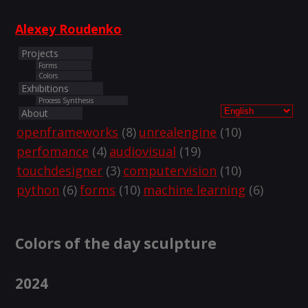
Alexey Roudenko
Projects
Forms
Colors
Exhibitions
Process Synthesis
About
openframeworks
(8)
unrealengine
(10)
perfomance
(4)
audiovisual
(19)
touchdesigner
(3)
computervision
(10)
python
(6)
forms
(10)
machine learning
(6)
Colors of the day sculpture
2024