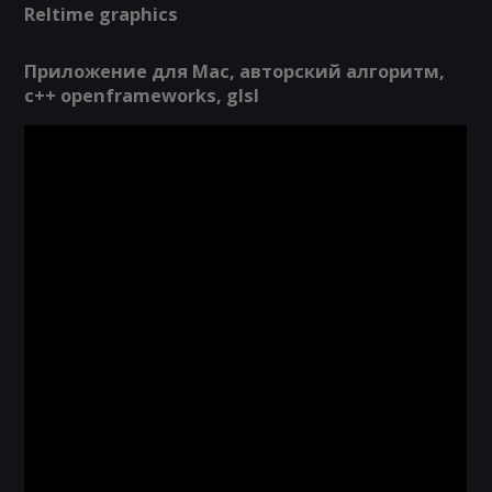
Reltime graphics
Приложение для Mac, авторский алгоритм,
c++ openframeworks, glsl